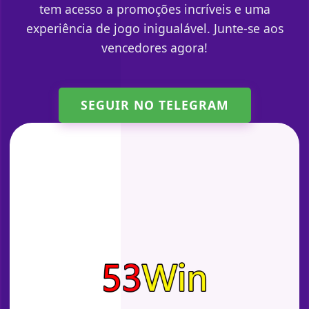
tem acesso a promoções incríveis e uma
experiência de jogo inigualável. Junte-se aos
vencedores agora!
SEGUIR NO TELEGRAM