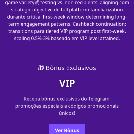
game variety试 testing vs. non-recipients, aligning com
strategic objective de full platform familiarization
durante critical first-week window determining long-
term engagement patterns. Cashback continuation:
transitions para tiered VIP program post first-week,
scaling 0.5%-3% baseado em VIP level attained.
🎁 Bônus Exclusivos
VIP
Receba bônus exclusivos do Telegram,
promoções especiais e códigos promocionais
únicos!
Ver Bônus