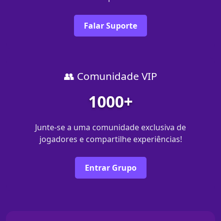
Falar Suporte
👥 Comunidade VIP
1000+
Junte-se a uma comunidade exclusiva de
jogadores e compartilhe experiências!
Entrar Grupo