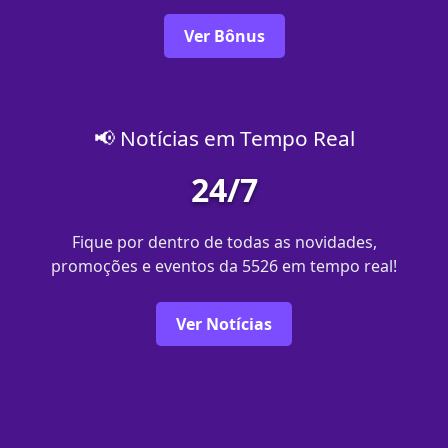
Ver Bônus
📢 Notícias em Tempo Real
24/7
Fique por dentro de todas as novidades,
promoções e eventos da 5526 em tempo real!
Ver Notícias