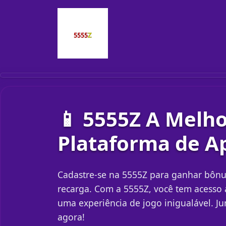
📱 5555Z A Melh
Plataforma de A
Cadastre-se na 5555Z para ganhar bônu
recarga. Com a 5555Z, você tem acesso 
uma experiência de jogo inigualável. J
agora!