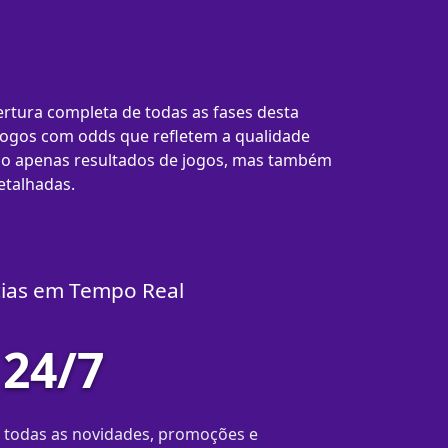
rtura completa de todas as fases desta
 jogos com odds que refletem a qualidade
não apenas resultados de jogos, mas também
etalhadas.
cias em Tempo Real
24/7
e todas as novidades, promoções e