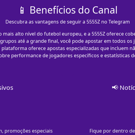
📱 Benefícios do Canal
Descubra as vantagens de seguir a 5555Z no Telegram
mais alto nível do futebol europeu, e a 5555Z oferece cobe
 grupos até a grande final, você pode apostar em todos os
sa plataforma oferece apostas especializadas que incluem 
obre performance de jogadores específicos e estatísticas d
sivos
📢 Notí
m, promoções especiais
Fique por dentro d