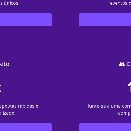
s únicos!
eventos 
reto
👥 
t
espostas rápidas e
Junte-se a uma com
lizado!
compa
e