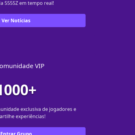
da 5555Z em tempo real!
Ver Notícias
Comunidade VIP
1000+
unidade exclusiva de jogadores e
rtilhe experiências!
Entrar Grupo