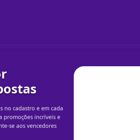
or
postas
s no cadastro e em cada
a promoções incríveis e
unte-se aos vencedores