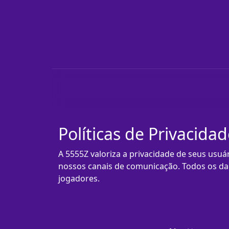
Políticas de Privacida
A 5555Z valoriza a privacidade de seus usu
nossos canais de comunicação. Todos os dad
jogadores.