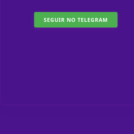
SEGUIR NO TELEGRAM