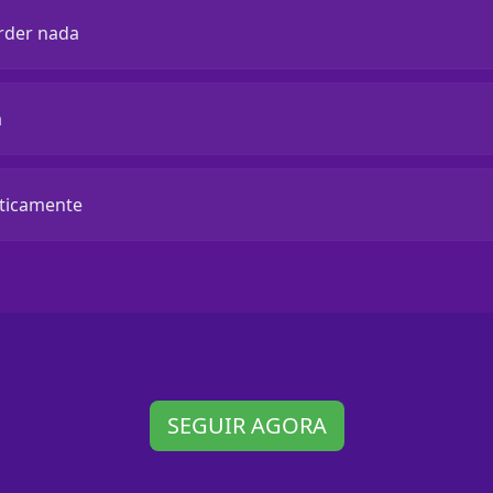
erder nada
a
aticamente
SEGUIR AGORA