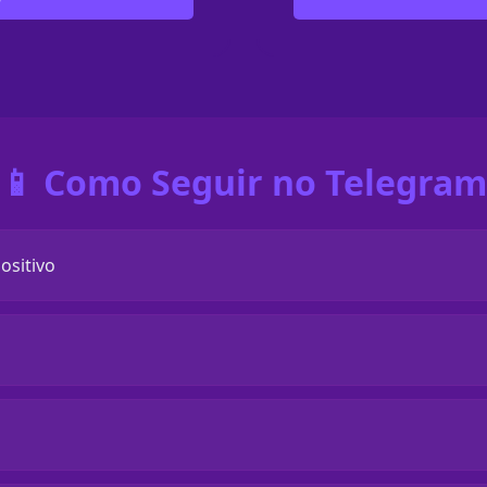
📱 Como Seguir no Telegram
ositivo