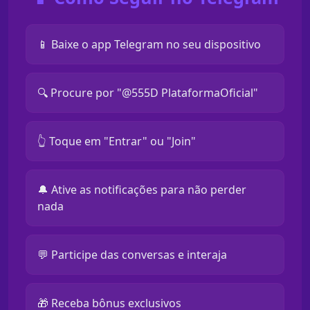
📱 Baixe o app Telegram no seu dispositivo
🔍 Procure por "@555D PlataformaOficial"
👆 Toque em "Entrar" ou "Join"
🔔 Ative as notificações para não perder
nada
💬 Participe das conversas e interaja
🎁 Receba bônus exclusivos