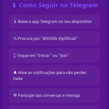
📱 Como Seguir no Telegram
📱 Baixe o app Telegram no seu dispositivo
🔍 Procure por "@555Fb VipOficial"
👆 Toque em "Entrar" ou "Join"
🔔 Ative as notificações para não perder
nada
💬 Participe das conversas e interaja