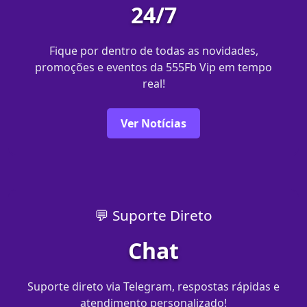
24/7
Fique por dentro de todas as novidades,
promoções e eventos da 555Fb Vip em tempo
real!
Ver Notícias
💬 Suporte Direto
Chat
Suporte direto via Telegram, respostas rápidas e
atendimento personalizado!