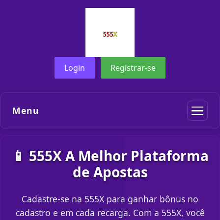
Login
Registrar-se
Menu
📱 555X A Melhor Plataforma
de Apostas
Cadastre-se na 555X para ganhar bônus no
cadastro e em cada recarga. Com a 555X, você