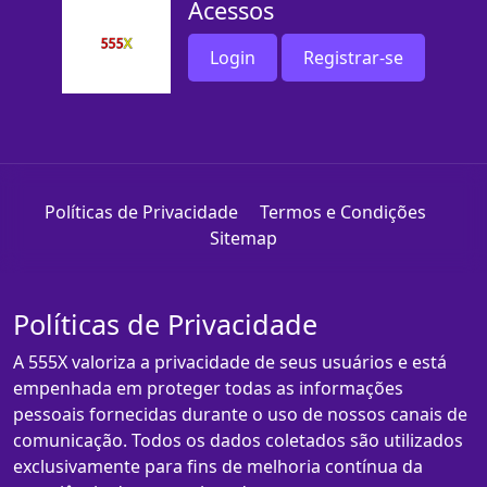
Acessos
Login
Registrar-se
Políticas de Privacidade
Termos e Condições
Sitemap
Políticas de Privacidade
A 555X valoriza a privacidade de seus usuários e está
empenhada em proteger todas as informações
pessoais fornecidas durante o uso de nossos canais de
comunicação. Todos os dados coletados são utilizados
exclusivamente para fins de melhoria contínua da