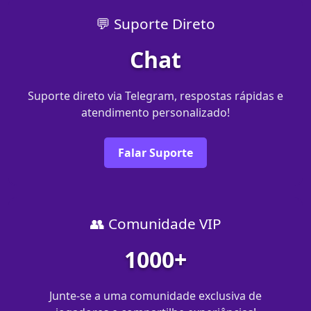
💬 Suporte Direto
Chat
Suporte direto via Telegram, respostas rápidas e
atendimento personalizado!
Falar Suporte
👥 Comunidade VIP
1000+
Junte-se a uma comunidade exclusiva de