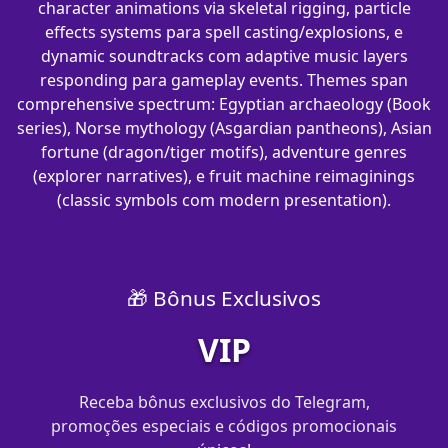
character animations via skeletal rigging, particle
effects systems para spell casting/explosions, e
dynamic soundtracks com adaptive music layers
responding para gameplay events. Themes span
comprehensive spectrum: Egyptian archaeology (Book
series), Norse mythology (Asgardian pantheons), Asian
fortune (dragon/tiger motifs), adventure genres
(explorer narratives), e fruit machine reimaginings
(classic symbols com modern presentation).
🎁 Bônus Exclusivos
VIP
Receba bônus exclusivos do Telegram,
promoções especiais e códigos promocionais