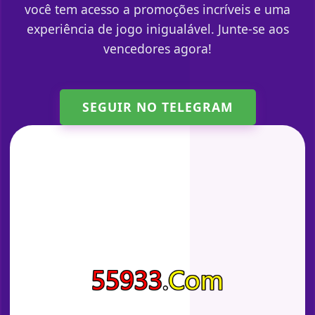
você tem acesso a promoções incríveis e uma
experiência de jogo inigualável. Junte-se aos
vencedores agora!
SEGUIR NO TELEGRAM