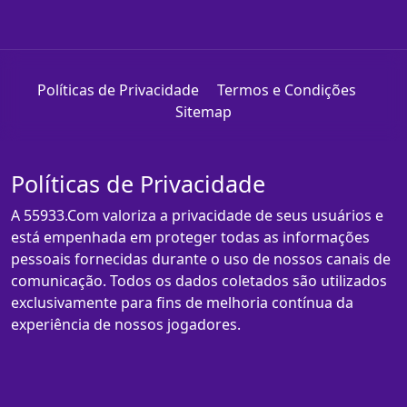
Políticas de Privacidade
Termos e Condições
Sitemap
Políticas de Privacidade
A 55933.Com valoriza a privacidade de seus usuários e
está empenhada em proteger todas as informações
pessoais fornecidas durante o uso de nossos canais de
comunicação. Todos os dados coletados são utilizados
exclusivamente para fins de melhoria contínua da
experiência de nossos jogadores.