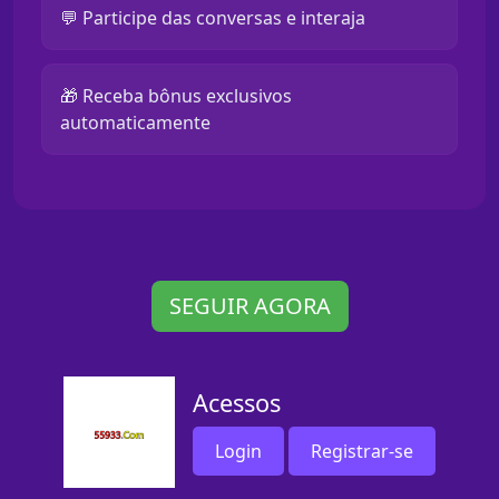
💬 Participe das conversas e interaja
🎁 Receba bônus exclusivos
automaticamente
SEGUIR AGORA
Acessos
Login
Registrar-se