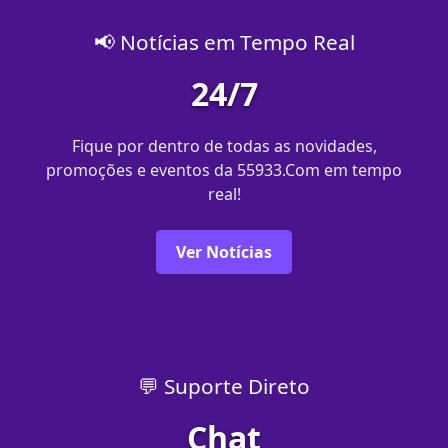
📢 Notícias em Tempo Real
24/7
Fique por dentro de todas as novidades,
promoções e eventos da 55933.Com em tempo
real!
Ver Notícias
💬 Suporte Direto
Chat