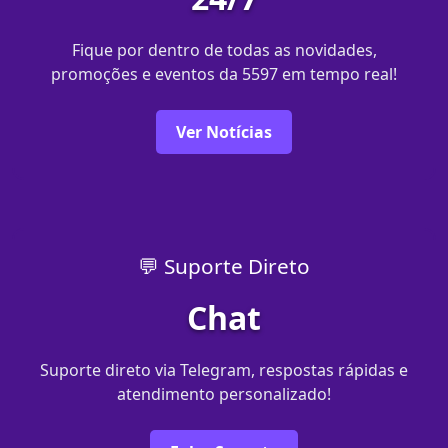
Fique por dentro de todas as novidades,
promoções e eventos da 5597 em tempo real!
Ver Notícias
💬 Suporte Direto
Chat
Suporte direto via Telegram, respostas rápidas e
atendimento personalizado!