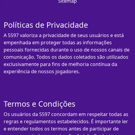
Sitemap
Políticas de Privacidade
A 5597 valoriza a privacidade de seus usuários e está
empenhada em proteger todas as informações
pessoais fornecidas durante o uso de nossos canais de
comunicação. Todos os dados coletados são utilizados
exclusivamente para fins de melhoria contínua da
experiência de nossos jogadores.
Termos e Condições
Os usuários da 5597 concordam em respeitar todas as
regras e regulamentos estabelecidos. É importante ler
e entender todos os termos antes de participar de