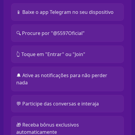
📱 Baixe o app Telegram no seu dispositivo
🔍 Procure por "@5597Oficial"
👆 Toque em "Entrar" ou "Join"
🔔 Ative as notificações para não perder
nada
💬 Participe das conversas e interaja
🎁 Receba bônus exclusivos
automaticamente