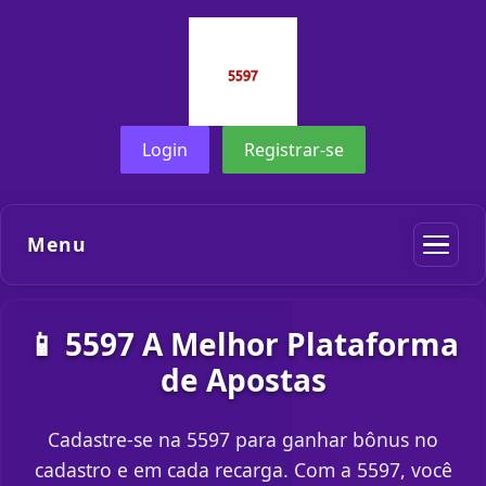
Login
Registrar-se
Menu
📱 5597 A Melhor Plataforma
de Apostas
Cadastre-se na 5597 para ganhar bônus no
cadastro e em cada recarga. Com a 5597, você