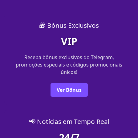
🎁 Bônus Exclusivos
VIP
Receba bônus exclusivos do Telegram,
promoções especiais e códigos promocionais
únicos!
Ver Bônus
📢 Notícias em Tempo Real
24/7