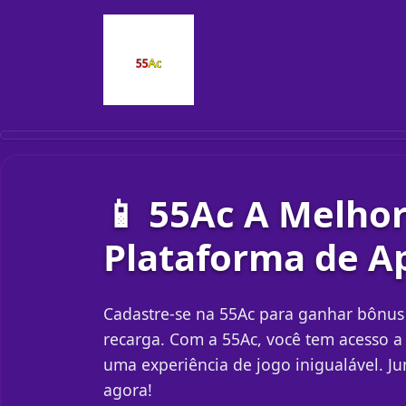
📱 55Ac A Melho
Plataforma de A
Cadastre-se na 55Ac para ganhar bônus
recarga. Com a 55Ac, você tem acesso a
uma experiência de jogo inigualável. J
agora!