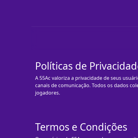
Políticas de Privacida
A 55Ac valoriza a privacidade de seus usuá
canais de comunicação. Todos os dados cole
jogadores.
Termos e Condições