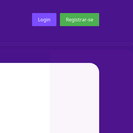
Login
Registrar-se