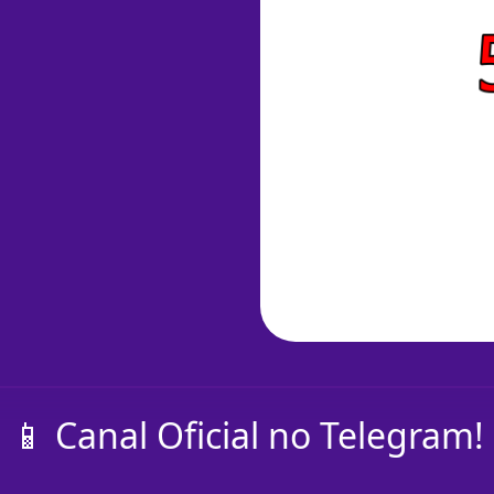
📱 Canal Oficial no Telegram!