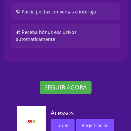
💬 Participe das conversas e interaja
🎁 Receba bônus exclusivos
automaticamente
SEGUIR AGORA
Acessos
Login
Registrar-se