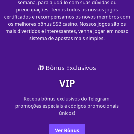
semana, para ajudá-lo com suas dúvidas ou
preocupações. Temos todos os nossos jogos
certificados e recompensamos os novos membros com
os melhores bônus 55B casino. Nossos jogos são os
mais divertidos e interessantes, venha jogar em nosso
sistema de apostas mais simples.
🎁 Bônus Exclusivos
VIP
Receba bônus exclusivos do Telegram,
promoções especiais e códigos promocionais
únicos!
Ver Bônus