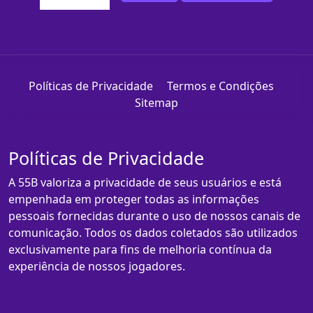
Políticas de Privacidade
Termos e Condições
Sitemap
Políticas de Privacidade
A 55B valoriza a privacidade de seus usuários e está
empenhada em proteger todas as informações
pessoais fornecidas durante o uso de nossos canais de
comunicação. Todos os dados coletados são utilizados
exclusivamente para fins de melhoria contínua da
experiência de nossos jogadores.