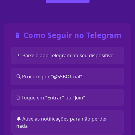
📱 Como Seguir no Telegram
📱 Baixe o app Telegram no seu dispositivo
🔍 Procure por "@55BOficial"
👆 Toque em "Entrar" ou "Join"
🔔 Ative as notificações para não perder
nada