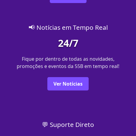
📢 Notícias em Tempo Real
24/7
Fique por dentro de todas as novidades,
promoções e eventos da 55B em tempo real!
Ver Notícias
💬 Suporte Direto