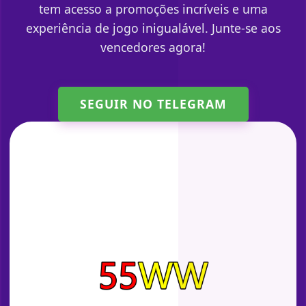
tem acesso a promoções incríveis e uma
experiência de jogo inigualável. Junte-se aos
vencedores agora!
SEGUIR NO TELEGRAM