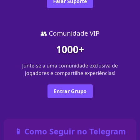
Falar Suporte
👥 Comunidade VIP
1000+
Junte-se a uma comunidade exclusiva de
jogadores e compartilhe experiências!
Entrar Grupo
📱 Como Seguir no Telegram