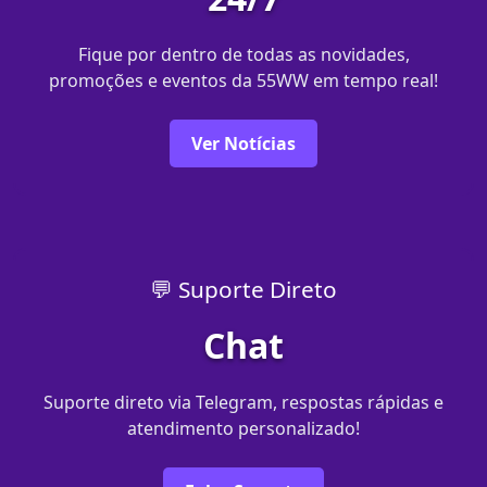
Fique por dentro de todas as novidades,
promoções e eventos da 55WW em tempo real!
Ver Notícias
💬 Suporte Direto
Chat
Suporte direto via Telegram, respostas rápidas e
atendimento personalizado!