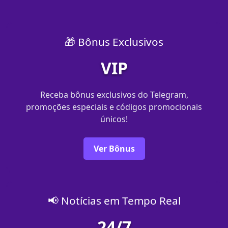
🎁 Bônus Exclusivos
VIP
Receba bônus exclusivos do Telegram,
promoções especiais e códigos promocionais
únicos!
Ver Bônus
📢 Notícias em Tempo Real
24/7