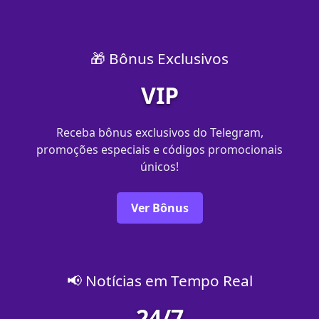
🎁 Bônus Exclusivos
VIP
Receba bônus exclusivos do Telegram,
promoções especiais e códigos promocionais
únicos!
Ver Bônus
📢 Notícias em Tempo Real
24/7