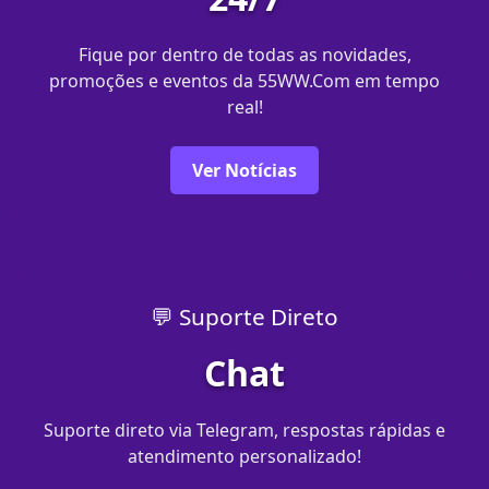
Fique por dentro de todas as novidades,
promoções e eventos da 55WW.Com em tempo
real!
Ver Notícias
💬 Suporte Direto
Chat
Suporte direto via Telegram, respostas rápidas e
atendimento personalizado!