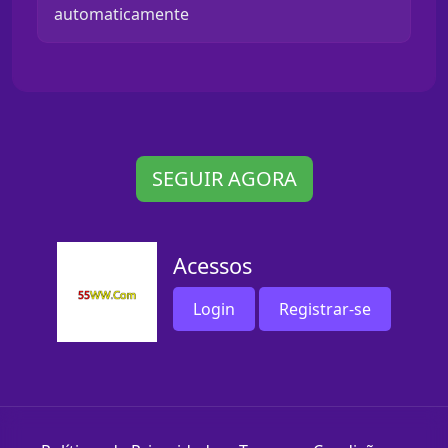
automaticamente
SEGUIR AGORA
Acessos
Login
Registrar-se