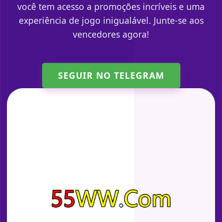
você tem acesso a promoções incríveis e uma
experiência de jogo inigualável. Junte-se aos
vencedores agora!
SEGUIR NO TELEGRAM