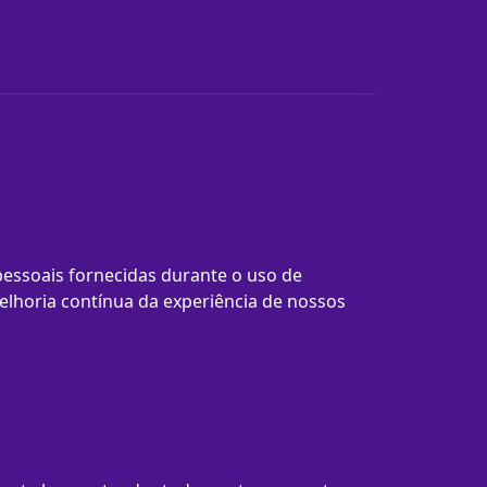
pessoais fornecidas durante o uso de
elhoria contínua da experiência de nossos