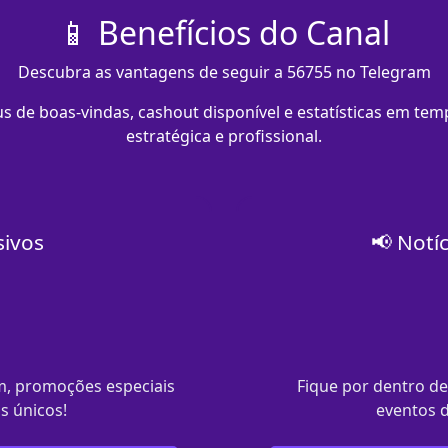
📱 Benefícios do Canal
Descubra as vantagens de seguir a 56755 no Telegram
s de boas-vindas, cashout disponível e estatísticas em te
estratégica e profissional.
sivos
📢 Notí
m, promoções especiais
Fique por dentro d
s únicos!
eventos 