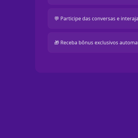
💬 Participe das conversas e interaj
🎁 Receba bônus exclusivos autom