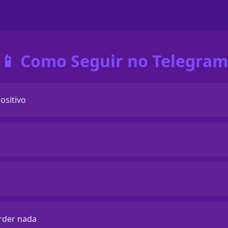
📱 Como Seguir no Telegram
ositivo
erder nada