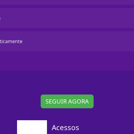
a
aticamente
SEGUIR AGORA
Acessos