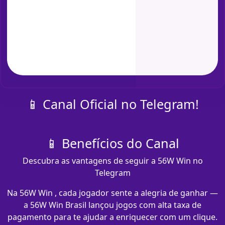
📱 Canal Oficial no Telegram!
📱 Benefícios do Canal
Descubra as vantagens de seguir a 56W Win no
Telegram
Na 56W Win , cada jogador sente a alegria de ganhar —
a 56W Win Brasil lançou jogos com alta taxa de
pagamento para te ajudar a enriquecer com um clique.