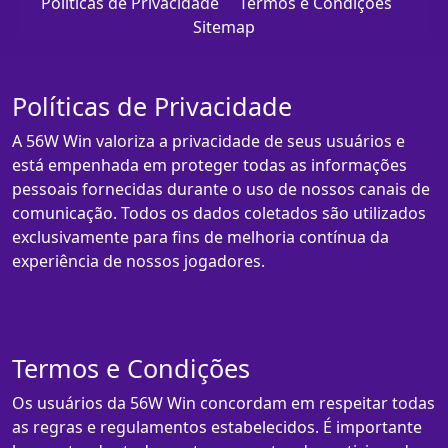
Políticas de Privacidade
Termos e Condições
Sitemap
Políticas de Privacidade
A 56W Win valoriza a privacidade de seus usuários e
está empenhada em proteger todas as informações
pessoais fornecidas durante o uso de nossos canais de
comunicação. Todos os dados coletados são utilizados
exclusivamente para fins de melhoria contínua da
experiência de nossos jogadores.
Termos e Condições
Os usuários da 56W Win concordam em respeitar todas
as regras e regulamentos estabelecidos. É importante