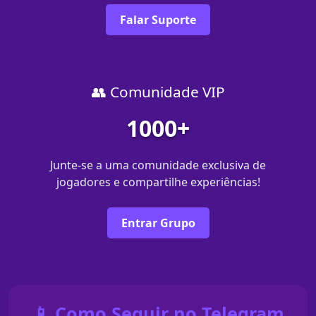
Falar Suporte
👥 Comunidade VIP
1000+
Junte-se a uma comunidade exclusiva de
jogadores e compartilhe experiências!
Entrar Grupo
📱 Como Seguir no Telegram