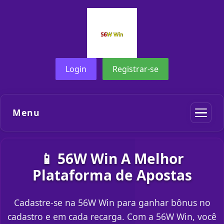
Login
Registrar-se
Menu
📱 56W Win A Melhor
Plataforma de Apostas
Cadastre-se na 56W Win para ganhar bônus no
cadastro e em cada recarga. Com a 56W Win, você