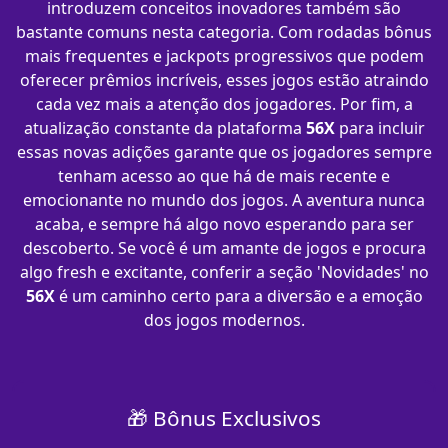
introduzem conceitos inovadores também são
bastante comuns nesta categoria. Com rodadas bônus
mais frequentes e jackpots progressivos que podem
oferecer prêmios incríveis, esses jogos estão atraindo
cada vez mais a atenção dos jogadores. Por fim, a
atualização constante da plataforma
56X
para incluir
essas novas adições garante que os jogadores sempre
tenham acesso ao que há de mais recente e
emocionante no mundo dos jogos. A aventura nunca
acaba, e sempre há algo novo esperando para ser
descoberto. Se você é um amante de jogos e procura
algo fresh e excitante, conferir a seção 'Novidades' no
56X
é um caminho certo para a diversão e a emoção
dos jogos modernos.
🎁 Bônus Exclusivos