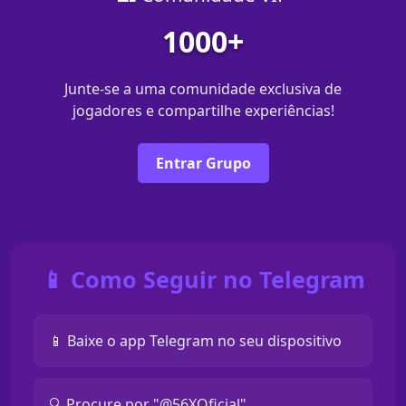
1000+
Junte-se a uma comunidade exclusiva de
jogadores e compartilhe experiências!
Entrar Grupo
📱 Como Seguir no Telegram
📱 Baixe o app Telegram no seu dispositivo
🔍 Procure por "@56XOficial"