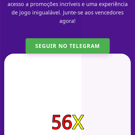
acesso a promoções incríveis e uma experiência
de jogo inigualável. Junte-se aos vencedores
agora!
SEGUIR NO TELEGRAM