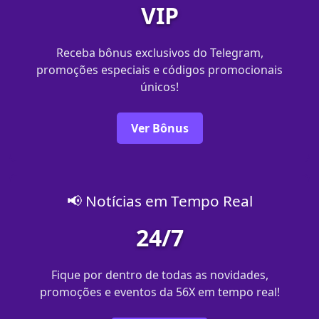
VIP
Receba bônus exclusivos do Telegram,
promoções especiais e códigos promocionais
únicos!
Ver Bônus
📢 Notícias em Tempo Real
24/7
Fique por dentro de todas as novidades,
promoções e eventos da 56X em tempo real!