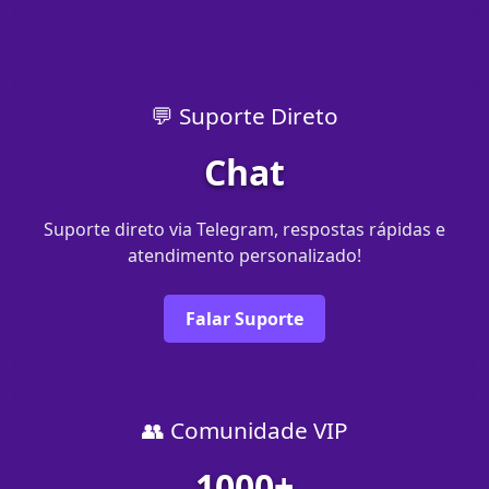
💬 Suporte Direto
Chat
Suporte direto via Telegram, respostas rápidas e
atendimento personalizado!
Falar Suporte
👥 Comunidade VIP
1000+