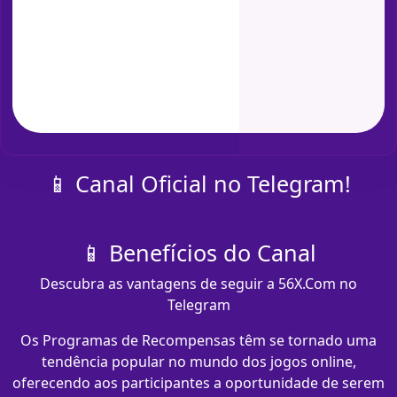
📱 Canal Oficial no Telegram!
📱 Benefícios do Canal
Descubra as vantagens de seguir a 56X.Com no
Telegram
Os Programas de Recompensas têm se tornado uma
tendência popular no mundo dos jogos online,
oferecendo aos participantes a oportunidade de serem