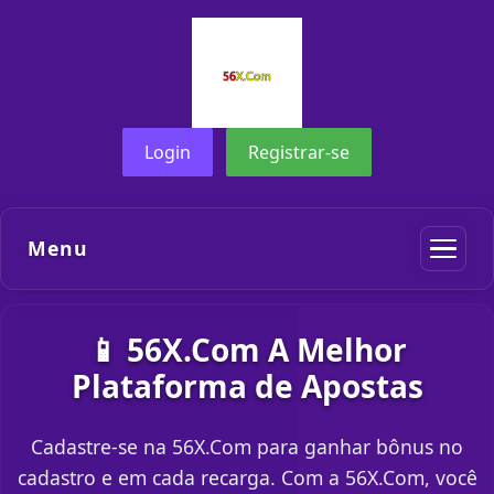
Login
Registrar-se
Menu
📱 56X.Com A Melhor
Plataforma de Apostas
Cadastre-se na 56X.Com para ganhar bônus no
cadastro e em cada recarga. Com a 56X.Com, você