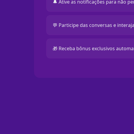
🔔 Ative as notificações para não p
💬 Participe das conversas e interaj
🎁 Receba bônus exclusivos autom