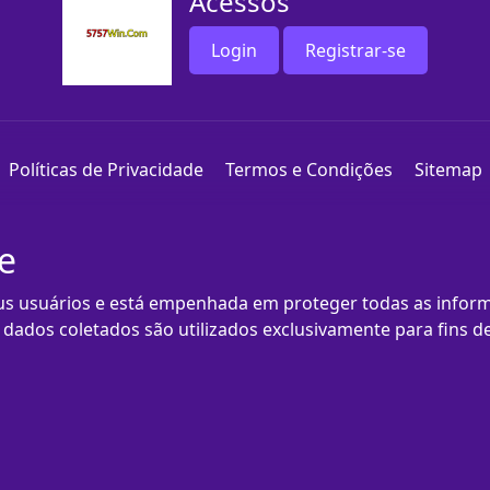
Acessos
Login
Registrar-se
Políticas de Privacidade
Termos e Condições
Sitemap
de
eus usuários e está empenhada em proteger todas as infor
dados coletados são utilizados exclusivamente para fins d