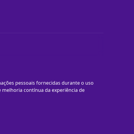
mações pessoais fornecidas durante o uso
e melhoria contínua da experiência de