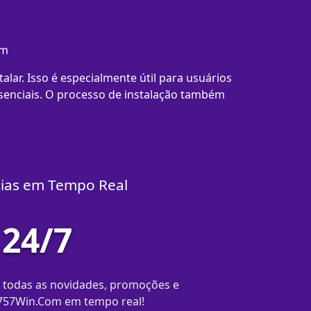
am
lar. Isso é especialmente útil para usuários
ssenciais. O processo de instalação também
cias em Tempo Real
24/7
e todas as novidades, promoções e
757Win.Com em tempo real!