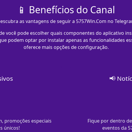
📱 Benefícios do Canal
escubra as vantagens de seguir a 5757Win.Com no Telegr
e você pode escolher quais componentes do aplicativo insta
que podem optar por instalar apenas as funcionalidades e
oferece mais opções de configuração.
sivos
📢 Notí
m, promoções especiais
Fique por dentro d
s únicos!
eventos da 5