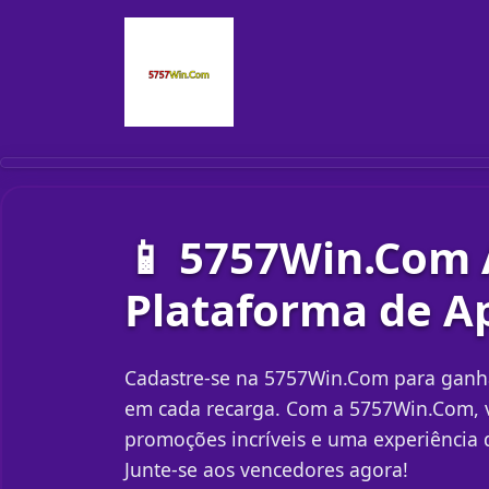
📱 5757Win.Com 
Plataforma de A
Cadastre-se na 5757Win.Com para ganh
em cada recarga. Com a 5757Win.Com, 
promoções incríveis e uma experiência d
Junte-se aos vencedores agora!