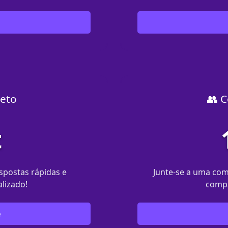
reto
👥 
t
espostas rápidas e
Junte-se a uma com
lizado!
compa
e