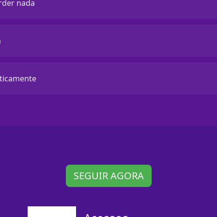
erder nada
a
aticamente
SEGUIR AGORA