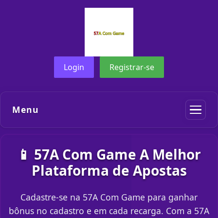
Login
Registrar-se
Menu
📱 57A Com Game A Melhor
Plataforma de Apostas
Cadastre-se na 57A Com Game para ganhar
bônus no cadastro e em cada recarga. Com a 57A