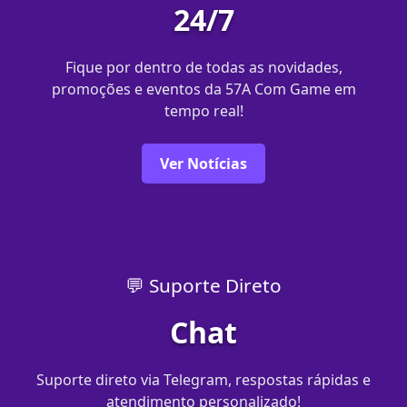
24/7
Fique por dentro de todas as novidades,
promoções e eventos da 57A Com Game em
tempo real!
Ver Notícias
💬 Suporte Direto
Chat
Suporte direto via Telegram, respostas rápidas e
atendimento personalizado!