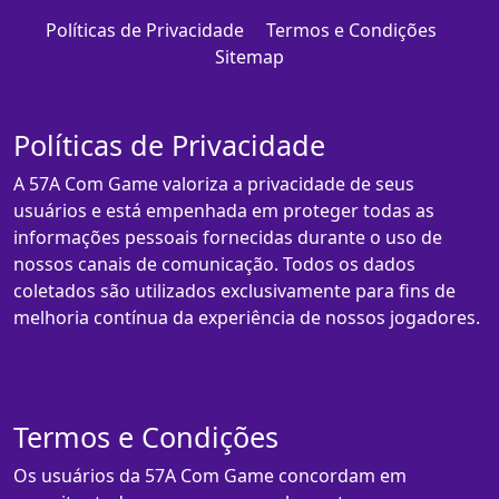
Políticas de Privacidade
Termos e Condições
Sitemap
Políticas de Privacidade
A 57A Com Game valoriza a privacidade de seus
usuários e está empenhada em proteger todas as
informações pessoais fornecidas durante o uso de
nossos canais de comunicação. Todos os dados
coletados são utilizados exclusivamente para fins de
melhoria contínua da experiência de nossos jogadores.
Termos e Condições
Os usuários da 57A Com Game concordam em