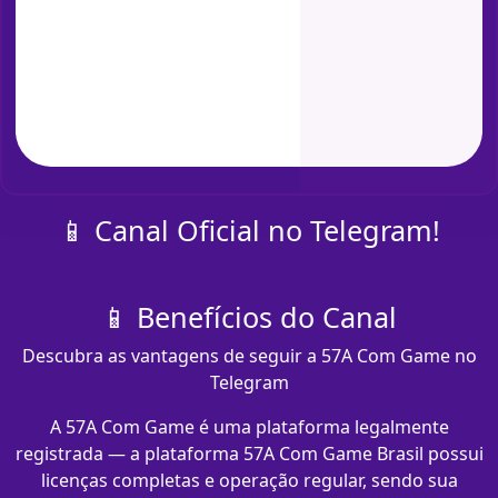
📱 Canal Oficial no Telegram!
📱 Benefícios do Canal
Descubra as vantagens de seguir a 57A Com Game no
Telegram
A 57A Com Game é uma plataforma legalmente
registrada — a plataforma 57A Com Game Brasil possui
licenças completas e operação regular, sendo sua