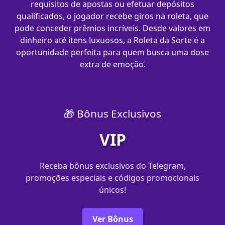
requisitos de apostas ou efetuar depósitos
qualificados, o jogador recebe giros na roleta, que
pode conceder prêmios incríveis. Desde valores em
dinheiro até itens luxuosos, a Roleta da Sorte é a
oportunidade perfeita para quem busca uma dose
extra de emoção.
🎁 Bônus Exclusivos
VIP
Receba bônus exclusivos do Telegram,
promoções especiais e códigos promocionais
únicos!
Ver Bônus