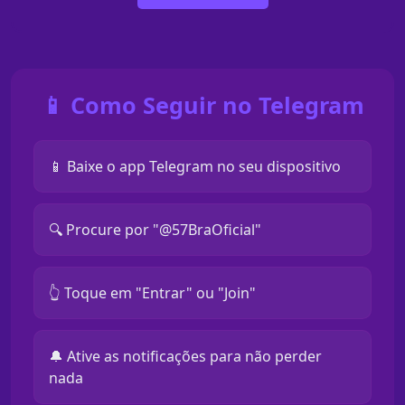
📱 Como Seguir no Telegram
📱 Baixe o app Telegram no seu dispositivo
🔍 Procure por "@57BraOficial"
👆 Toque em "Entrar" ou "Join"
🔔 Ative as notificações para não perder
nada