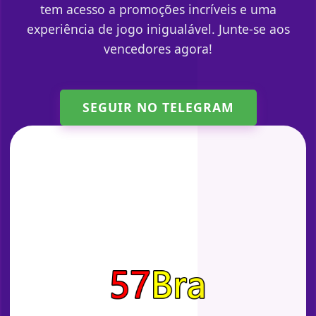
tem acesso a promoções incríveis e uma
experiência de jogo inigualável. Junte-se aos
vencedores agora!
SEGUIR NO TELEGRAM