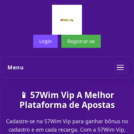
Login
Registrar-se
Menu
📱 57Wim Vip A Melhor
Plataforma de Apostas
Cadastre-se na 57Wim Vip para ganhar bônus no
cadastro e em cada recarga. Com a 57Wim Vip,