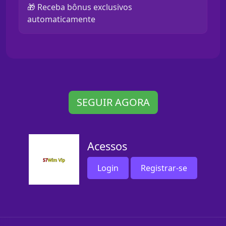
🎁 Receba bônus exclusivos
automaticamente
SEGUIR AGORA
Acessos
Login
Registrar-se