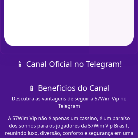
📱 Canal Oficial no Telegram!
📱 Benefícios do Canal
Descubra as vantagens de seguir a 57Wim Vip no
Telegram
A 57Wim Vip não é apenas um cassino, é um paraíso
dos sonhos para os jogadores da 57Wim Vip Brasil ,
reunindo luxo, diversão, conforto e segurança em uma