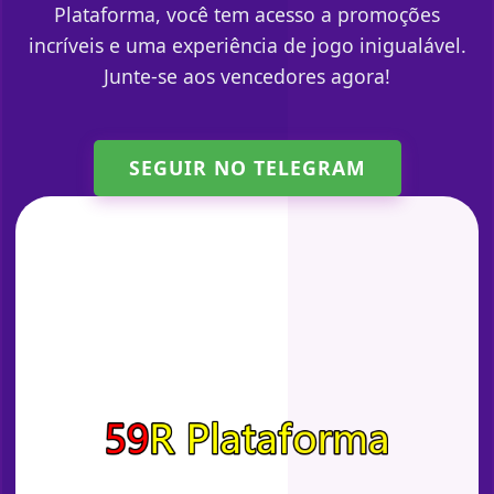
Plataforma, você tem acesso a promoções
incríveis e uma experiência de jogo inigualável.
Junte-se aos vencedores agora!
SEGUIR NO TELEGRAM