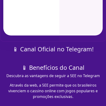
📱 Canal Oficial no Telegram!
📱 Benefícios do Canal
Descubra as vantagens de seguir a 5EE no Telegram
Através da web, a 5EE permite que os brasileiros
vivenciem o cassino online com jogos populares e
promoções exclusivas.