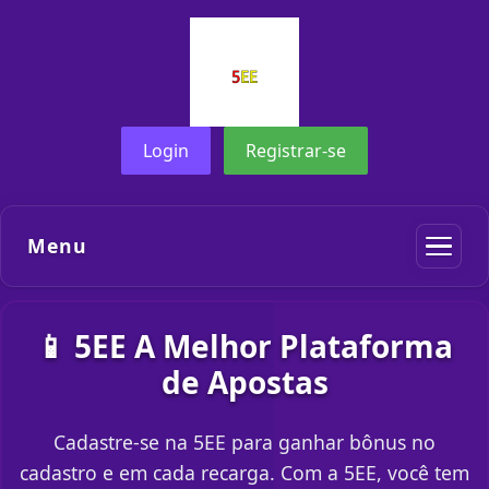
Login
Registrar-se
Menu
📱 5EE A Melhor Plataforma
de Apostas
Cadastre-se na 5EE para ganhar bônus no
cadastro e em cada recarga. Com a 5EE, você tem