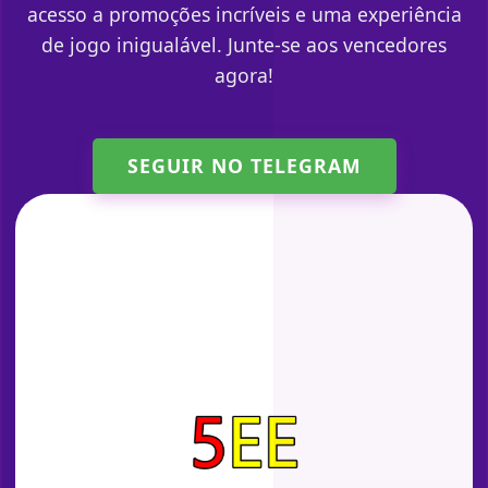
acesso a promoções incríveis e uma experiência
de jogo inigualável. Junte-se aos vencedores
agora!
SEGUIR NO TELEGRAM