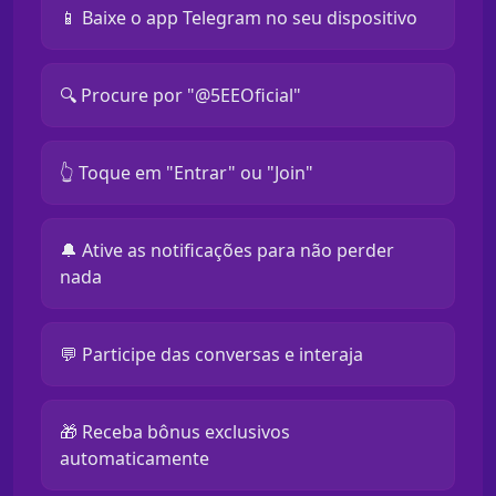
📱 Baixe o app Telegram no seu dispositivo
🔍 Procure por "@5EEOficial"
👆 Toque em "Entrar" ou "Join"
🔔 Ative as notificações para não perder
nada
💬 Participe das conversas e interaja
🎁 Receba bônus exclusivos
automaticamente