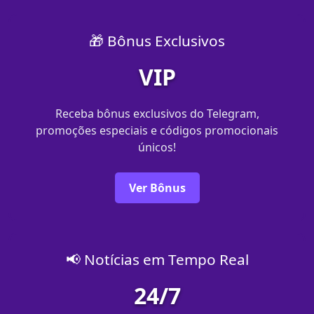
🎁 Bônus Exclusivos
VIP
Receba bônus exclusivos do Telegram,
promoções especiais e códigos promocionais
únicos!
Ver Bônus
📢 Notícias em Tempo Real
24/7