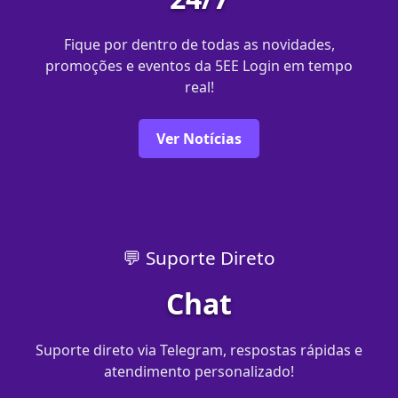
Fique por dentro de todas as novidades,
promoções e eventos da 5EE Login em tempo
real!
Ver Notícias
💬 Suporte Direto
Chat
Suporte direto via Telegram, respostas rápidas e
atendimento personalizado!