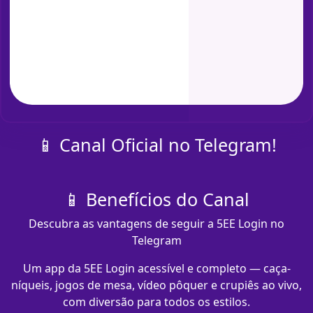
📱 Canal Oficial no Telegram!
📱 Benefícios do Canal
Descubra as vantagens de seguir a 5EE Login no
Telegram
Um app da 5EE Login acessível e completo — caça-
níqueis, jogos de mesa, vídeo pôquer e crupiês ao vivo,
com diversão para todos os estilos.