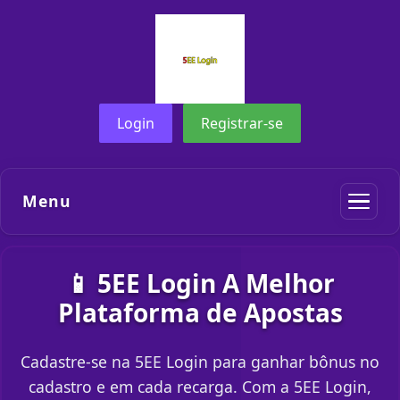
Login
Registrar-se
Menu
📱 5EE Login A Melhor
Plataforma de Apostas
Cadastre-se na 5EE Login para ganhar bônus no
cadastro e em cada recarga. Com a 5EE Login,