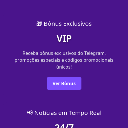
🎁 Bônus Exclusivos
VIP
Receba bônus exclusivos do Telegram,
promoções especiais e códigos promocionais
únicos!
Ver Bônus
📢 Notícias em Tempo Real
24/7