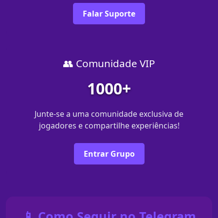
Falar Suporte
👥 Comunidade VIP
1000+
Junte-se a uma comunidade exclusiva de
jogadores e compartilhe experiências!
Entrar Grupo
📱 Como Seguir no Telegram