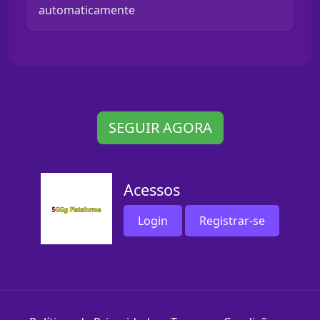
automaticamente
SEGUIR AGORA
Acessos
Login
Registrar-se