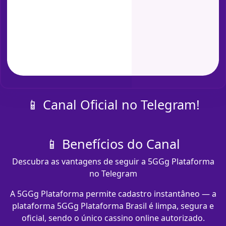
📱 Canal Oficial no Telegram!
📱 Benefícios do Canal
Descubra as vantagens de seguir a 5GGg Plataforma
no Telegram
A 5GGg Plataforma permite cadastro instantâneo — a
plataforma 5GGg Plataforma Brasil é limpa, segura e
oficial, sendo o único cassino online autorizado.