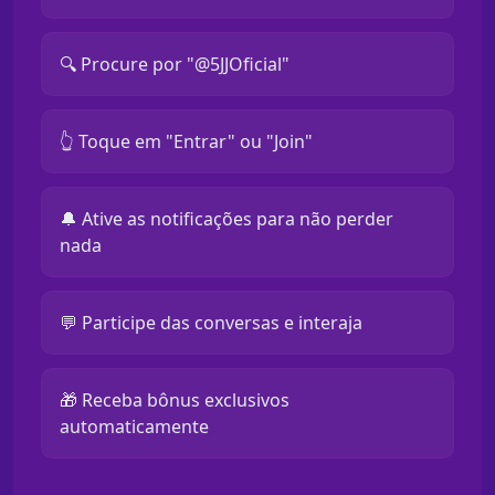
🔍 Procure por "@5JJOficial"
👆 Toque em "Entrar" ou "Join"
🔔 Ative as notificações para não perder
nada
💬 Participe das conversas e interaja
🎁 Receba bônus exclusivos
automaticamente