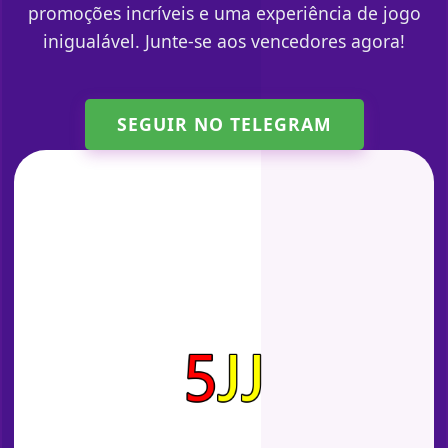
promoções incríveis e uma experiência de jogo
inigualável. Junte-se aos vencedores agora!
SEGUIR NO TELEGRAM