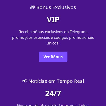
🎁 Bônus Exclusivos
VIP
Receba bônus exclusivos do Telegram,
promoções especiais e códigos promocionais
únicos!
Ver Bônus
📢 Notícias em Tempo Real
24/7
Fique por dentro de todas as novidades,