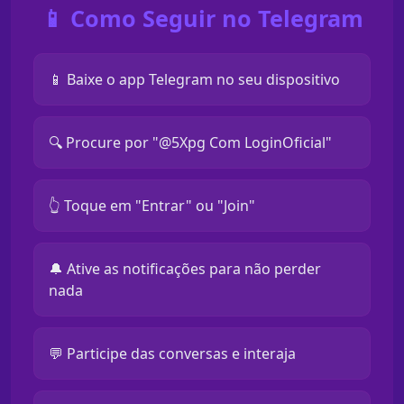
📱 Como Seguir no Telegram
📱 Baixe o app Telegram no seu dispositivo
🔍 Procure por "@5Xpg Com LoginOficial"
👆 Toque em "Entrar" ou "Join"
🔔 Ative as notificações para não perder
nada
💬 Participe das conversas e interaja