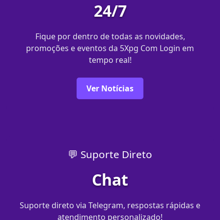
24/7
Fique por dentro de todas as novidades,
promoções e eventos da 5Xpg Com Login em
tempo real!
Ver Notícias
💬 Suporte Direto
Chat
Suporte direto via Telegram, respostas rápidas e
atendimento personalizado!