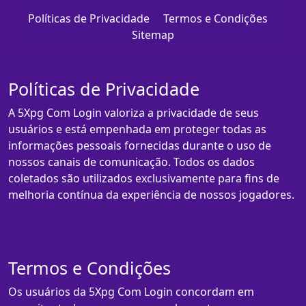
Políticas de Privacidade
Termos e Condições
Sitemap
Políticas de Privacidade
A 5Xpg Com Login valoriza a privacidade de seus
usuários e está empenhada em proteger todas as
informações pessoais fornecidas durante o uso de
nossos canais de comunicação. Todos os dados
coletados são utilizados exclusivamente para fins de
melhoria contínua da experiência de nossos jogadores.
Termos e Condições
Os usuários da 5Xpg Com Login concordam em