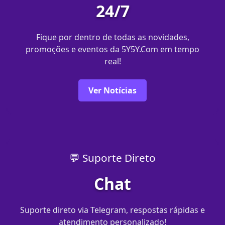
24/7
Fique por dentro de todas as novidades,
promoções e eventos da 5Y5Y.Com em tempo
real!
Ver Notícias
💬 Suporte Direto
Chat
Suporte direto via Telegram, respostas rápidas e
atendimento personalizado!