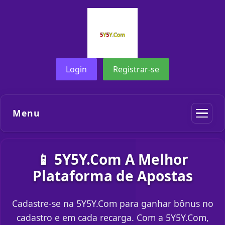
Login
Registrar-se
Menu
📱 5Y5Y.Com A Melhor
Plataforma de Apostas
Cadastre-se na 5Y5Y.Com para ganhar bônus no
cadastro e em cada recarga. Com a 5Y5Y.Com,