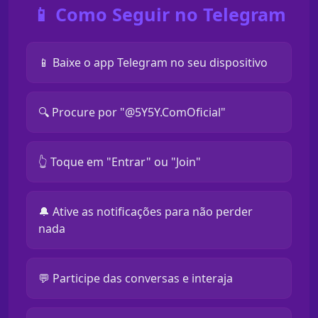
📱 Como Seguir no Telegram
📱 Baixe o app Telegram no seu dispositivo
🔍 Procure por "@5Y5Y.ComOficial"
👆 Toque em "Entrar" ou "Join"
🔔 Ative as notificações para não perder
nada
💬 Participe das conversas e interaja