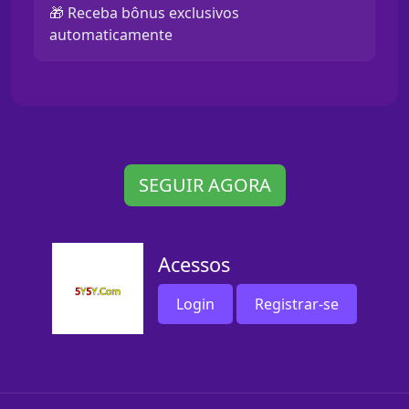
🎁 Receba bônus exclusivos
automaticamente
SEGUIR AGORA
Acessos
Login
Registrar-se