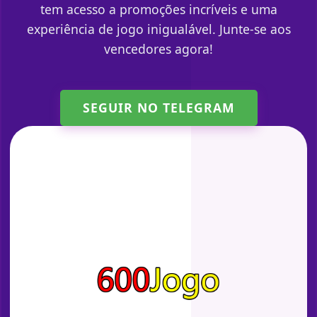
tem acesso a promoções incríveis e uma
experiência de jogo inigualável. Junte-se aos
vencedores agora!
SEGUIR NO TELEGRAM