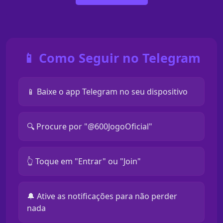
📱 Como Seguir no Telegram
📱 Baixe o app Telegram no seu dispositivo
🔍 Procure por "@600JogoOficial"
👆 Toque em "Entrar" ou "Join"
🔔 Ative as notificações para não perder
nada