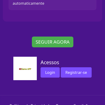
automaticamente
SEGUIR AGORA
Acessos
Login
Registrar-se