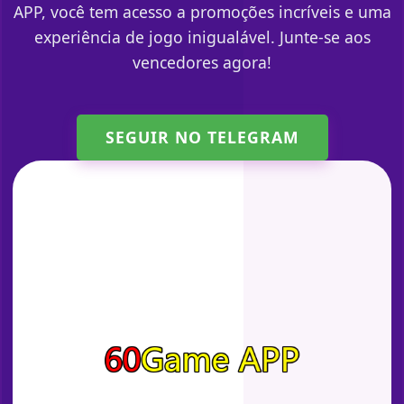
APP, você tem acesso a promoções incríveis e uma
experiência de jogo inigualável. Junte-se aos
vencedores agora!
SEGUIR NO TELEGRAM