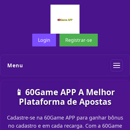
Login
Registrar-se
Menu
📱 60Game APP A Melhor
Plataforma de Apostas
Cadastre-se na 60Game APP para ganhar bônus
no cadastro e em cada recarga. Com a 60Game