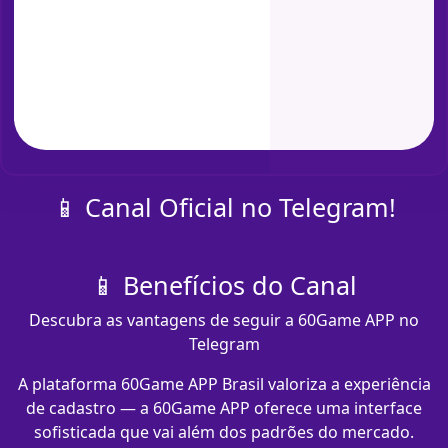
📱 Canal Oficial no Telegram!
📱 Benefícios do Canal
Descubra as vantagens de seguir a 60Game APP no
Telegram
A plataforma 60Game APP Brasil valoriza a experiência
de cadastro — a 60Game APP oferece uma interface
sofisticada que vai além dos padrões do mercado.