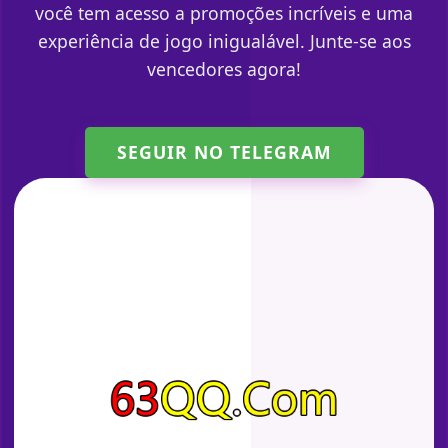
você tem acesso a promoções incríveis e uma
experiência de jogo inigualável. Junte-se aos
vencedores agora!
SEGUIR NO TELEGRAM