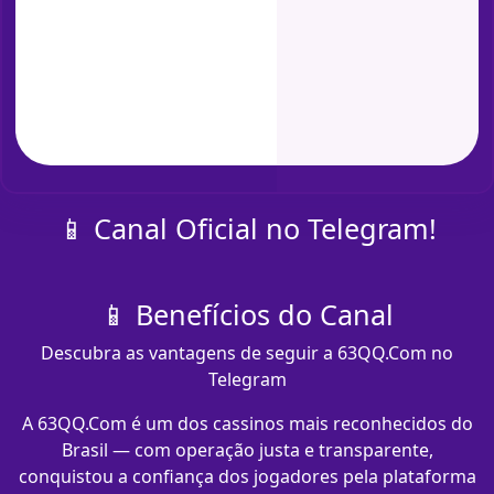
📱 Canal Oficial no Telegram!
📱 Benefícios do Canal
Descubra as vantagens de seguir a 63QQ.Com no
Telegram
A 63QQ.Com é um dos cassinos mais reconhecidos do
Brasil — com operação justa e transparente,
conquistou a confiança dos jogadores pela plataforma