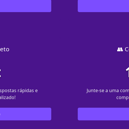
reto
👥 
t
espostas rápidas e
Junte-se a uma com
lizado!
compa
e