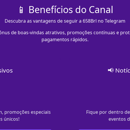
📱 Benefícios do Canal
Descubra as vantagens de seguir a 658Brl no Telegram
 bônus de boas-vindas atrativos, promoções contínuas e pro
pagamentos rápidos.
sivos
📢 Notí
m, promoções especiais
Fique por dentro d
s únicos!
eventos d