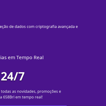
teção de dados com criptografia avançada e
cias em Tempo Real
24/7
e todas as novidades, promoções e
a 658Brl em tempo real!