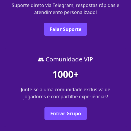
Suporte direto via Telegram, respostas rápidas e
atendimento personalizado!
Falar Suporte
👥 Comunidade VIP
1000+
Junte-se a uma comunidade exclusiva de
jogadores e compartilhe experiências!
Entrar Grupo