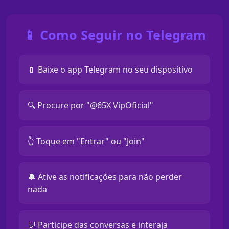
📱 Como Seguir no Telegram
📱 Baixe o app Telegram no seu dispositivo
🔍 Procure por "@65X VipOficial"
👆 Toque em "Entrar" ou "Join"
🔔 Ative as notificações para não perder
nada
💬 Participe das conversas e interaja