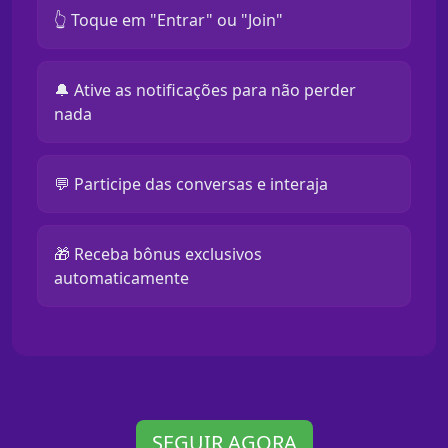
👆 Toque em "Entrar" ou "Join"
🔔 Ative as notificações para não perder
nada
💬 Participe das conversas e interaja
🎁 Receba bônus exclusivos
automaticamente
SEGUIR AGORA