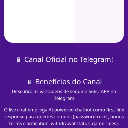
📱 Canal Oficial no Telegram!
📱 Benefícios do Canal
Descubra as vantagens de seguir a 666U APP no
Telegram
O live chat emprega AI-powered chatbot como first-line
response para queries comuns (password reset, bonus
terms clarification, withdrawal status, game rules),