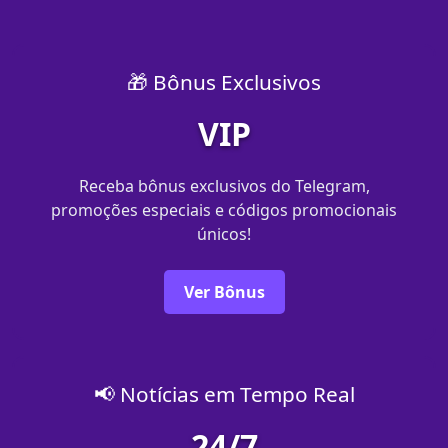
🎁 Bônus Exclusivos
VIP
Receba bônus exclusivos do Telegram,
promoções especiais e códigos promocionais
únicos!
Ver Bônus
📢 Notícias em Tempo Real
24/7