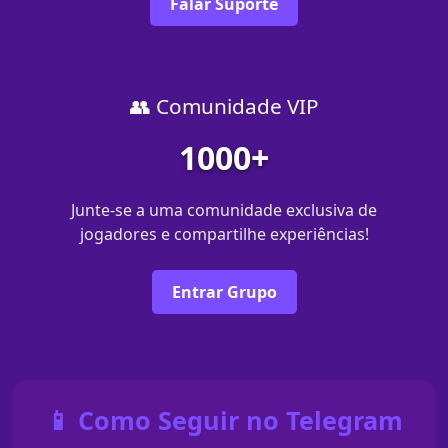
Falar Suporte
👥 Comunidade VIP
1000+
Junte-se a uma comunidade exclusiva de
jogadores e compartilhe experiências!
Entrar Grupo
📱 Como Seguir no Telegram