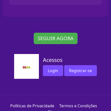
SEGUIR AGORA
Acessos
Login
Registrar-se
Políticas de Privacidade
Termos e Condições