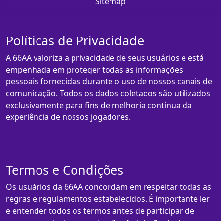
Sitemap
Políticas de Privacidade
A 66AA valoriza a privacidade de seus usuários e está
empenhada em proteger todas as informações
pessoais fornecidas durante o uso de nossos canais de
comunicação. Todos os dados coletados são utilizados
exclusivamente para fins de melhoria contínua da
experiência de nossos jogadores.
Termos e Condições
Os usuários da 66AA concordam em respeitar todas as
regras e regulamentos estabelecidos. É importante ler
e entender todos os termos antes de participar de