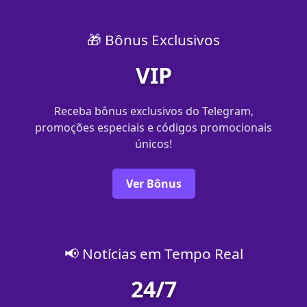
🎁 Bônus Exclusivos
VIP
Receba bônus exclusivos do Telegram,
promoções especiais e códigos promocionais
únicos!
Ver Bônus
📢 Notícias em Tempo Real
24/7