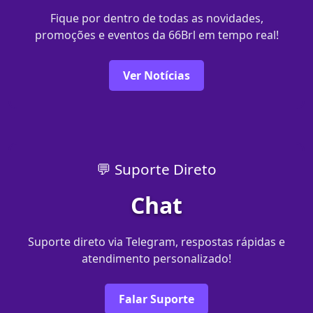
Fique por dentro de todas as novidades,
promoções e eventos da 66Brl em tempo real!
Ver Notícias
💬 Suporte Direto
Chat
Suporte direto via Telegram, respostas rápidas e
atendimento personalizado!
Falar Suporte