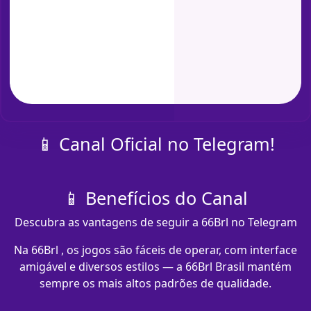
📱 Canal Oficial no Telegram!
📱 Benefícios do Canal
Descubra as vantagens de seguir a 66Brl no Telegram
Na 66Brl , os jogos são fáceis de operar, com interface
amigável e diversos estilos — a 66Brl Brasil mantém
sempre os mais altos padrões de qualidade.