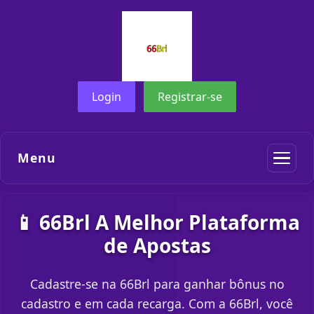
Login
Registrar-se
Menu
📱 66Brl A Melhor Plataforma
de Apostas
Cadastre-se na 66Brl para ganhar bônus no
cadastro e em cada recarga. Com a 66Brl, você