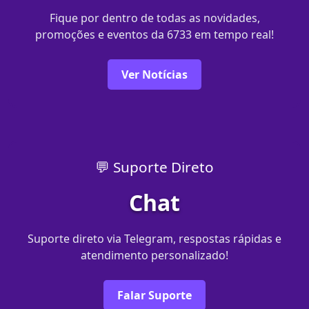
Fique por dentro de todas as novidades,
promoções e eventos da 6733 em tempo real!
Ver Notícias
💬 Suporte Direto
Chat
Suporte direto via Telegram, respostas rápidas e
atendimento personalizado!
Falar Suporte