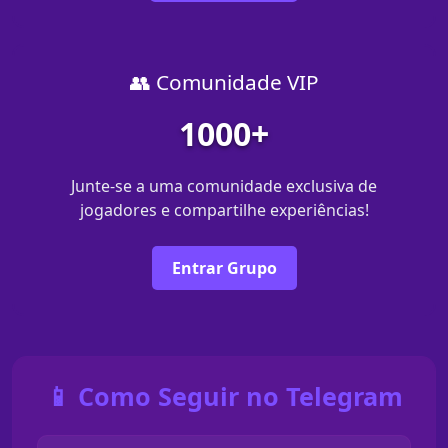
👥 Comunidade VIP
1000+
Junte-se a uma comunidade exclusiva de
jogadores e compartilhe experiências!
Entrar Grupo
📱 Como Seguir no Telegram