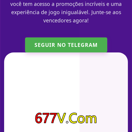
você tem acesso a promoções incríveis e uma
experiência de jogo inigualável. Junte-se aos
vencedores agora!
SEGUIR NO TELEGRAM