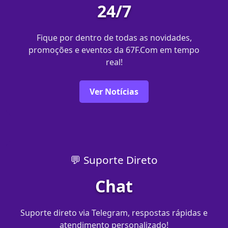
24/7
Fique por dentro de todas as novidades,
promoções e eventos da 67F.Com em tempo
real!
Ver Notícias
💬 Suporte Direto
Chat
Suporte direto via Telegram, respostas rápidas e
atendimento personalizado!