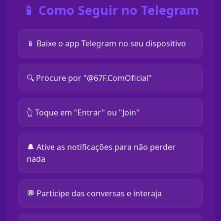
📱 Como Seguir no Telegram
📱 Baixe o app Telegram no seu dispositivo
🔍 Procure por "@67F.ComOficial"
👆 Toque em "Entrar" ou "Join"
🔔 Ative as notificações para não perder
nada
💬 Participe das conversas e interaja