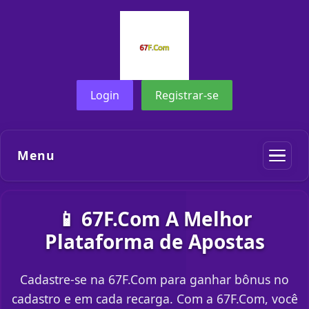
Login
Registrar-se
Menu
📱 67F.Com A Melhor
Plataforma de Apostas
Cadastre-se na 67F.Com para ganhar bônus no
cadastro e em cada recarga. Com a 67F.Com, você