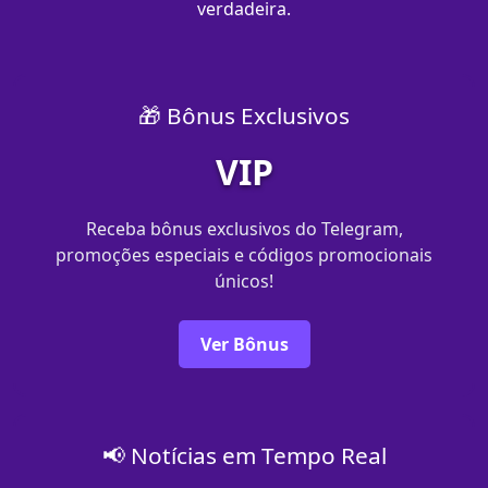
verdadeira.
🎁 Bônus Exclusivos
VIP
Receba bônus exclusivos do Telegram,
promoções especiais e códigos promocionais
únicos!
Ver Bônus
📢 Notícias em Tempo Real