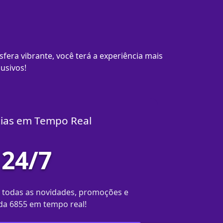
fera vibrante, você terá a experiência mais
usivos!
cias em Tempo Real
24/7
e todas as novidades, promoções e
da 6855 em tempo real!