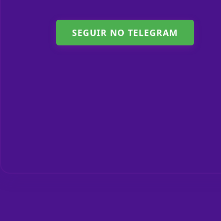
SEGUIR NO TELEGRAM