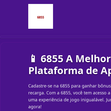
📱 6855 A Melhor
Plataforma de A
Cadastre-se na 6855 para ganhar bônus
recarga. Com a 6855, você tem acesso a
uma experiência de jogo inigualável. J
agora!