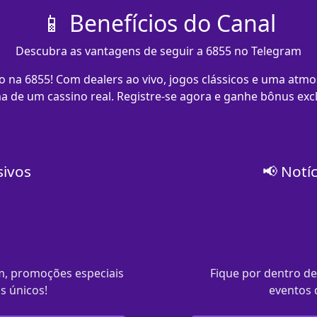
📱 Benefícios do Canal
Descubra as vantagens de seguir a 6855 no Telegram
na 6855! Com dealers ao vivo, jogos clássicos e uma atmos
a de um cassino real. Registre-se agora e ganhe bônus excl
sivos
📢 Notí
m, promoções especiais
Fique por dentro d
s únicos!
eventos 