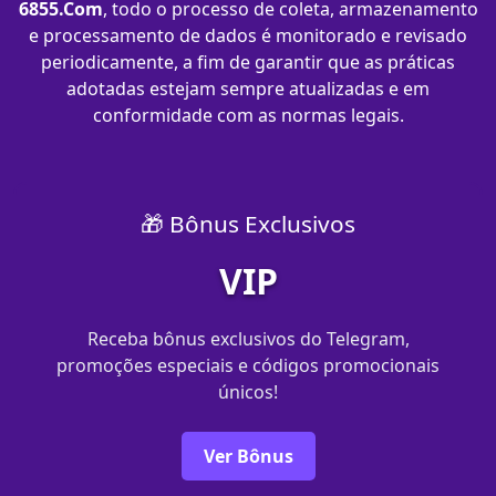
6855.Com
, todo o processo de coleta, armazenamento
e processamento de dados é monitorado e revisado
periodicamente, a fim de garantir que as práticas
adotadas estejam sempre atualizadas e em
conformidade com as normas legais.
🎁 Bônus Exclusivos
VIP
Receba bônus exclusivos do Telegram,
promoções especiais e códigos promocionais
únicos!
Ver Bônus