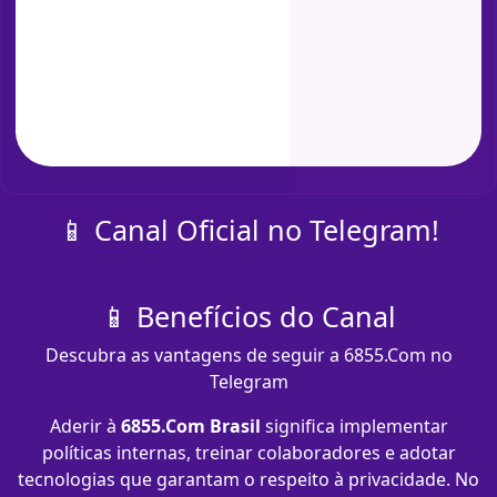
📱 Canal Oficial no Telegram!
📱 Benefícios do Canal
Descubra as vantagens de seguir a 6855.Com no
Telegram
Aderir à
6855.Com Brasil
significa implementar
políticas internas, treinar colaboradores e adotar
tecnologias que garantam o respeito à privacidade. No