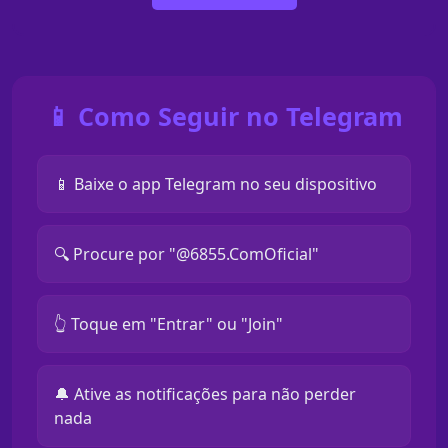
📱 Como Seguir no Telegram
📱 Baixe o app Telegram no seu dispositivo
🔍 Procure por "@6855.ComOficial"
👆 Toque em "Entrar" ou "Join"
🔔 Ative as notificações para não perder
nada