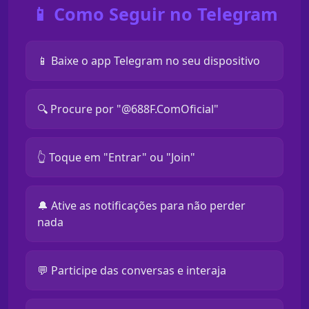
📱 Como Seguir no Telegram
📱 Baixe o app Telegram no seu dispositivo
🔍 Procure por "@688F.ComOficial"
👆 Toque em "Entrar" ou "Join"
🔔 Ative as notificações para não perder
nada
💬 Participe das conversas e interaja