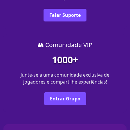
Falar Suporte
👥 Comunidade VIP
1000+
Junte-se a uma comunidade exclusiva de
jogadores e compartilhe experiências!
Entrar Grupo