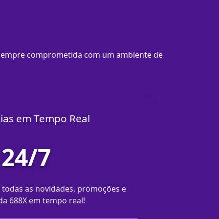
stá sempre comprometida com um ambiente de
cias em Tempo Real
24/7
e todas as novidades, promoções e
da 688X em tempo real!