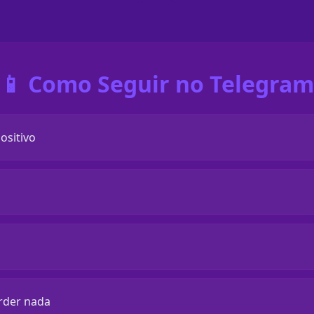
📱 Como Seguir no Telegram
ositivo
erder nada