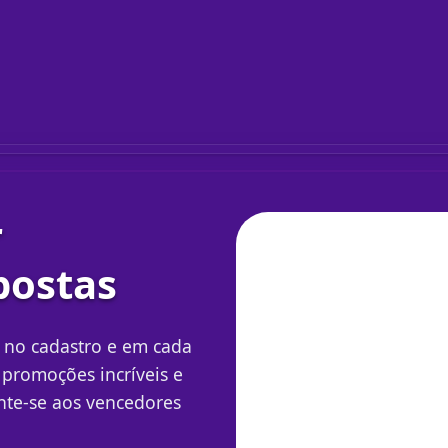
r
postas
 no cadastro e em cada
 promoções incríveis e
unte-se aos vencedores