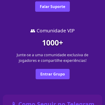
Falar Suporte
👥 Comunidade VIP
1000+
Junte-se a uma comunidade exclusiva de
jogadores e compartilhe experiências!
Entrar Grupo
📱 Como Seguir no Telegram