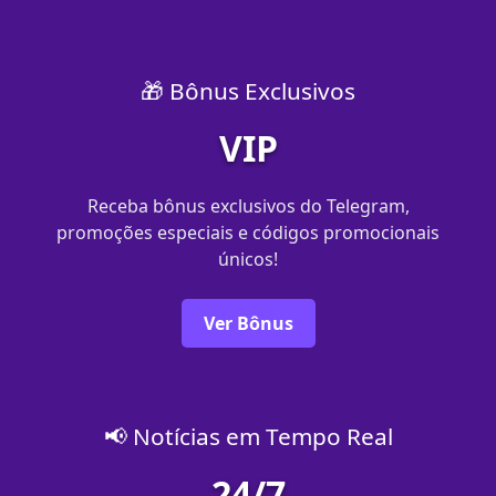
🎁 Bônus Exclusivos
VIP
Receba bônus exclusivos do Telegram,
promoções especiais e códigos promocionais
únicos!
Ver Bônus
📢 Notícias em Tempo Real
24/7