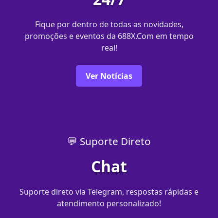
Fique por dentro de todas as novidades,
promoções e eventos da 688X.Com em tempo
real!
Ver Notícias
💬 Suporte Direto
Chat
Suporte direto via Telegram, respostas rápidas e
atendimento personalizado!