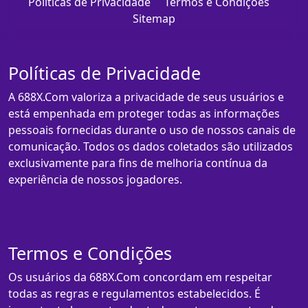
Políticas de Privacidade
Termos e Condições
Sitemap
Políticas de Privacidade
A 688X.Com valoriza a privacidade de seus usuários e
está empenhada em proteger todas as informações
pessoais fornecidas durante o uso de nossos canais de
comunicação. Todos os dados coletados são utilizados
exclusivamente para fins de melhoria contínua da
experiência de nossos jogadores.
Termos e Condições
Os usuários da 688X.Com concordam em respeitar
todas as regras e regulamentos estabelecidos. É