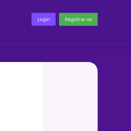
Login
Registrar-se