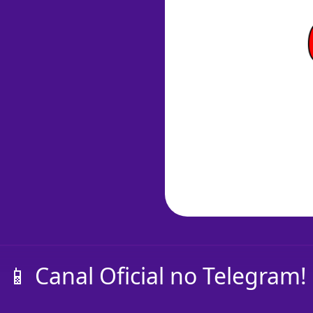
📱 Canal Oficial no Telegram!