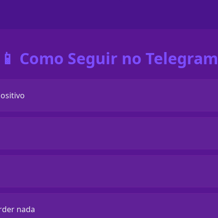
📱 Como Seguir no Telegram
ositivo
erder nada