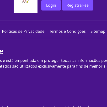
Login
Registrar-se
Políticas de Privacidade
Termos e Condições
Sitemap
de
ios e está empenhada em proteger todas as informações pe
tados são utilizados exclusivamente para fins de melhoria