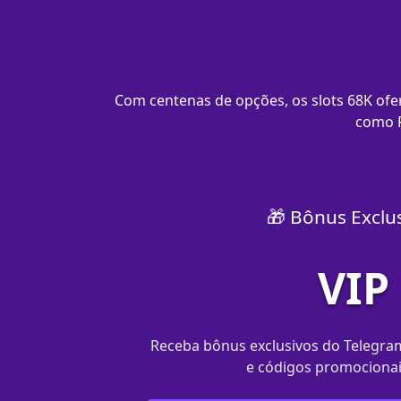
Com centenas de opções, os slots 68K ofer
como P
🎁 Bônus Exclu
VIP
Receba bônus exclusivos do Telegra
e códigos promocionai