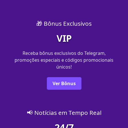
🎁 Bônus Exclusivos
VIP
Receba bônus exclusivos do Telegram,
promoções especiais e códigos promocionais
únicos!
Ver Bônus
📢 Notícias em Tempo Real
24/7