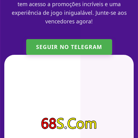
tem acesso a promoções incríveis e uma
experiência de jogo inigualável. Junte-se aos
vencedores agora!
SEGUIR NO TELEGRAM