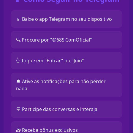
📱 Baixe o app Telegram no seu dispositivo
🔍 Procure por "@68S.ComOficial"
👆 Toque em "Entrar" ou "Join"
🔔 Ative as notificações para não perder
nada
💬 Participe das conversas e interaja
🎁 Receba bônus exclusivos