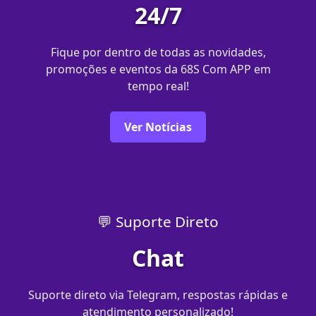
24/7
Fique por dentro de todas as novidades,
promoções e eventos da 68S Com APP em
tempo real!
Ver Notícias
💬 Suporte Direto
Chat
Suporte direto via Telegram, respostas rápidas e
atendimento personalizado!