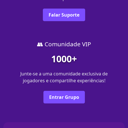
Falar Suporte
👥 Comunidade VIP
1000+
Junte-se a uma comunidade exclusiva de
jogadores e compartilhe experiências!
Entrar Grupo