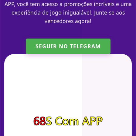
APP, você tem acesso a promoções incríveis e uma
experiência de jogo inigualável. Junte-se aos
vencedores agora!
SEGUIR NO TELEGRAM