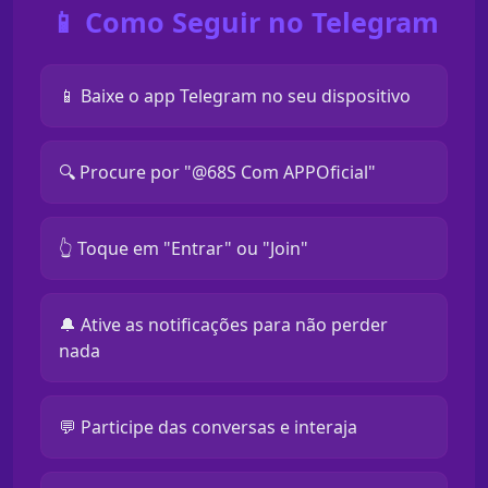
📱 Como Seguir no Telegram
📱 Baixe o app Telegram no seu dispositivo
🔍 Procure por "@68S Com APPOficial"
👆 Toque em "Entrar" ou "Join"
🔔 Ative as notificações para não perder
nada
💬 Participe das conversas e interaja