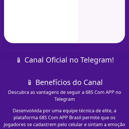
📱 Canal Oficial no Telegram!
📱 Benefícios do Canal
Descubra as vantagens de seguir a 68S Com APP no
Telegram
Desenvolvida por uma equipe técnica de elite, a
plataforma 68S Com APP Brasil permite que os
jogadores se cadastrem pelo celular e sintam a emoção