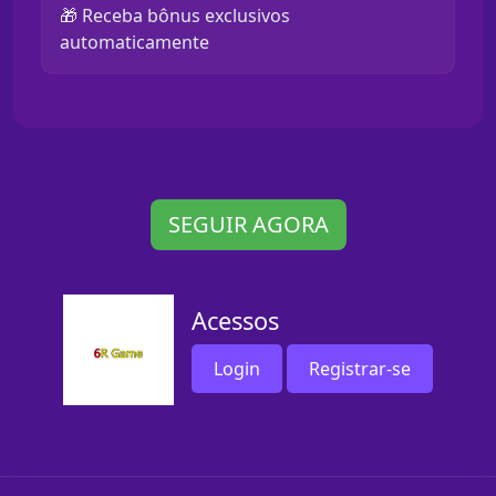
🎁 Receba bônus exclusivos
automaticamente
SEGUIR AGORA
Acessos
Login
Registrar-se