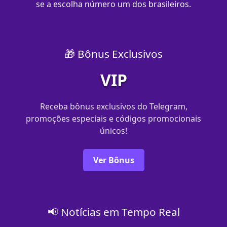
se a escolha número um dos brasileiros.
🎁 Bônus Exclusivos
VIP
Receba bônus exclusivos do Telegram,
promoções especiais e códigos promocionais
únicos!
Ver Bônus
📢 Notícias em Tempo Real