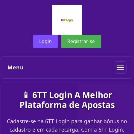
Login
Registrar-se
Menu
📱 6TT Login A Melhor
Plataforma de Apostas
Cadastre-se na 6TT Login para ganhar bônus no
cadastro e em cada recarga. Com a 6TT Login,