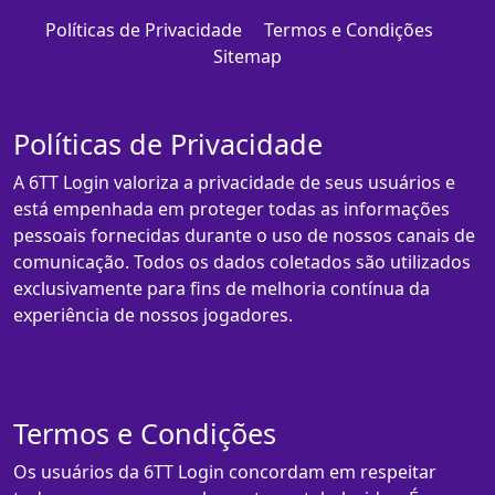
Políticas de Privacidade
Termos e Condições
Sitemap
Políticas de Privacidade
A 6TT Login valoriza a privacidade de seus usuários e
está empenhada em proteger todas as informações
pessoais fornecidas durante o uso de nossos canais de
comunicação. Todos os dados coletados são utilizados
exclusivamente para fins de melhoria contínua da
experiência de nossos jogadores.
Termos e Condições
Os usuários da 6TT Login concordam em respeitar