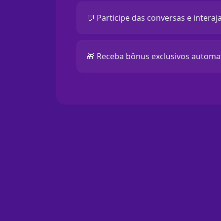
💬 Participe das conversas e interaj
🎁 Receba bônus exclusivos autom