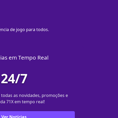
ência de jogo para todos.
cias em Tempo Real
24/7
e todas as novidades, promoções e
 da 71X em tempo real!
Ver Notícias