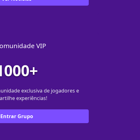
Comunidade VIP
1000+
unidade exclusiva de jogadores e
rtilhe experiências!
Entrar Grupo