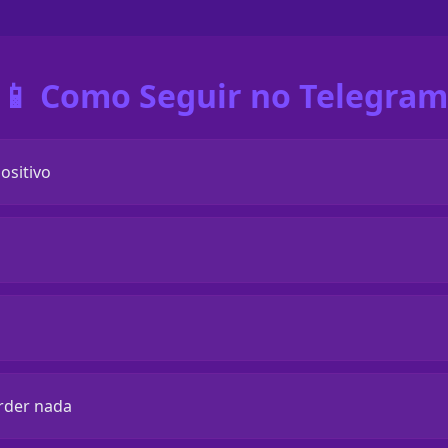
📱 Como Seguir no Telegram
ositivo
erder nada