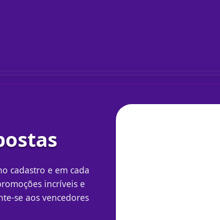
postas
no cadastro e em cada
promoções incríveis e
unte-se aos vencedores