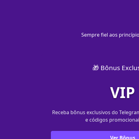
Sempre fiel aos princípi
🎁 Bônus Exclu
VIP
Receba bônus exclusivos do Telegra
e códigos promocionai
Ver Bônus