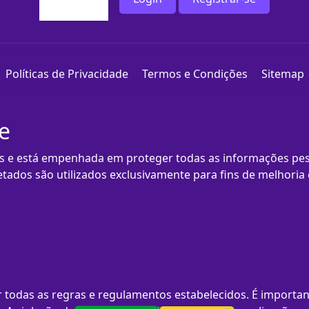
Políticas de Privacidade
Termos e Condições
Sitemap
de
ios e está empenhada em proteger todas as informações pe
tados são utilizados exclusivamente para fins de melhoria
todas as regras e regulamentos estabelecidos. É importan